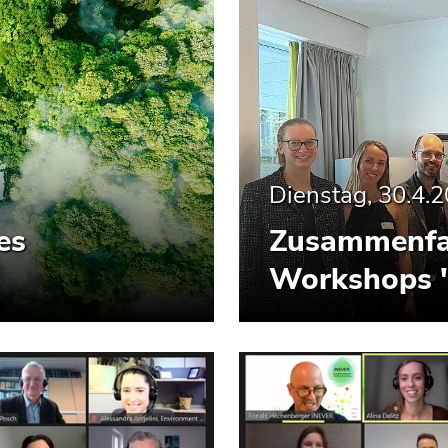
Dienstag, 30.4.
es
Zusammenfas
Workshops "