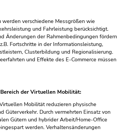
zu werden verschiedene Messgrößen wie
hrsleistung und Fahrleistung berücksichtigt.
nd Änderungen der Rahmenbedingungen fördern
.B. Fortschritte in der Informationsleistung,
tleistern, Clusterbildung und Regionalisierung.
Leerfahrten und Effekte des E-Commerce müssen
ereich der Virtuellen Mobilität:
Virtuellen Mobilität reduzieren physische
nd Güterverkehr. Durch vermehrten Einsatz von
alen Gütern und hybrider Arbeit/Home-Office
eingespart werden. Verhaltensänderungen