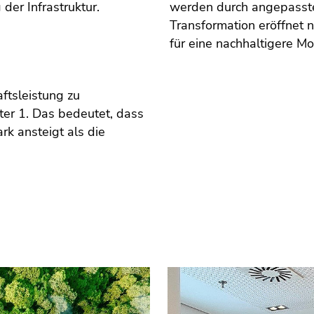
der Infrastruktur.
werden durch angepasste
Transformation eröffnet
für eine nachhaltigere Mob
aftsleistung zu
nter 1. Das bedeutet, dass
rk ansteigt als die