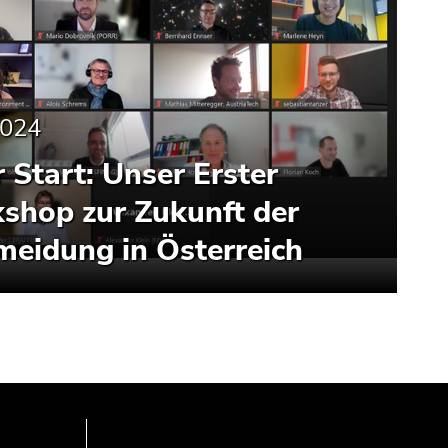
2024
r Start: Unser Erster
shop zur Zukunft der
meidung in Österreich